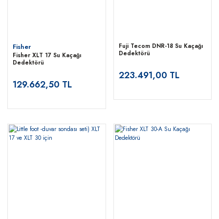
Fuji Tecom DNR-18 Su Kaçağı
Fisher
Dedektörü
Fisher XLT 17 Su Kaçağı
Dedektörü
223.491,00 TL
129.662,50 TL