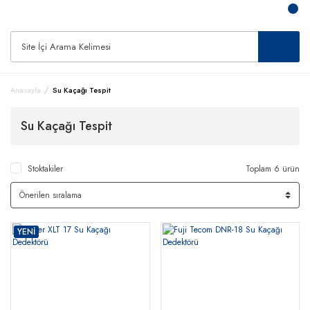
Anasayfa
Su Kaçağı Tespit
Su Kaçağı Tespit
Stoktakiler
Toplam 6 ürün
YENİ