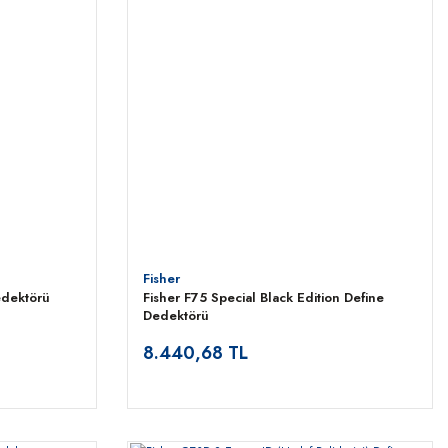
Fisher
edektörü
Fisher F75 Special Black Edition Define
Dedektörü
8.440,68 TL