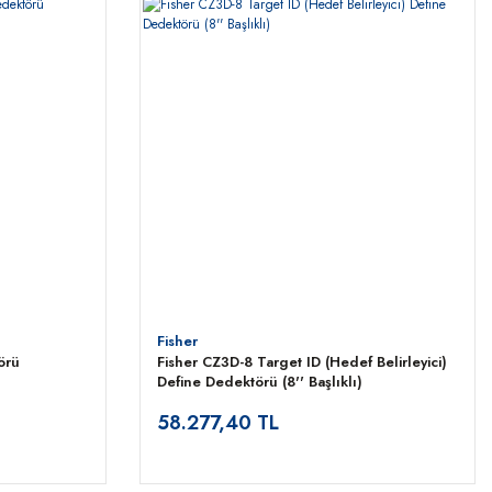
Fisher
örü
Fisher CZ3D-8 Target ID (Hedef Belirleyici)
Define Dedektörü (8'' Başlıklı)
58.277,40 TL