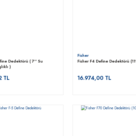
Fisher
fine Dedektörü ( 7'' Su
Fisher F4 Define Dedektörü (11'
ıklı )
2 TL
16.974,00 TL