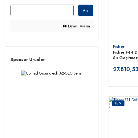
Ara
Detaylı Arama
Fisher
Fisher F44 De
Su Geçirmez 
Sponsor Ürünler
27.810,53
YENİ