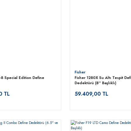
Fisher
-8 Special Edition Define
Fisher 1280X Su Altı Tespit Def
Dedektörü (8'' Başlıklı)
0 TL
59.409,00 TL