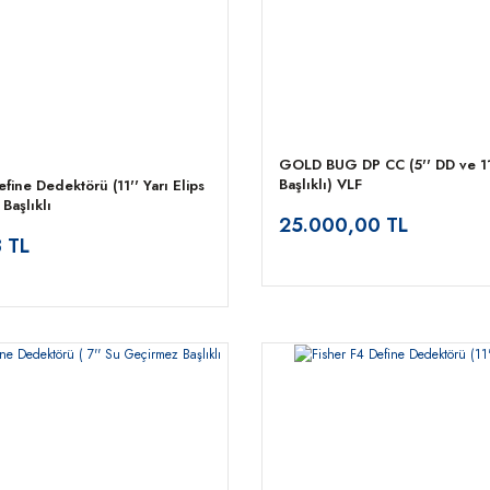
GOLD BUG DP CC (5'' DD ve 11
Başlıklı) VLF
fine Dedektörü (11'' Yarı Elips
Başlıklı
25.000,00 TL
 TL