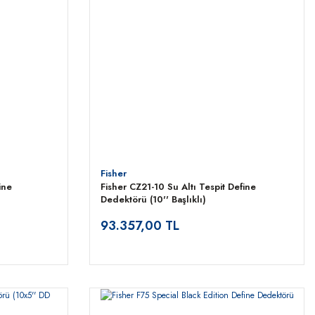
Fisher
ine
Fisher CZ21-10 Su Altı Tespit Define
Dedektörü (10'' Başlıklı)
93.357,00 TL