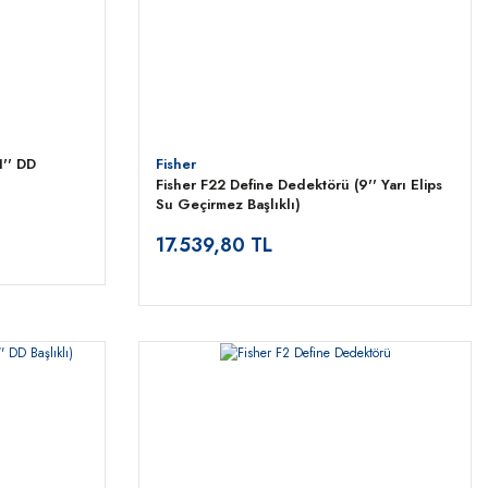
'' DD
Fisher
Fisher F22 Define Dedektörü (9'' Yarı Elips
Su Geçirmez Başlıklı)
17.539,80 TL