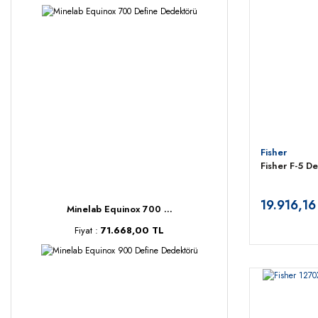
Fisher
Fisher F-5 D
19.916,16
Minelab Equinox 700 ...
Fiyat :
71.668,00 TL