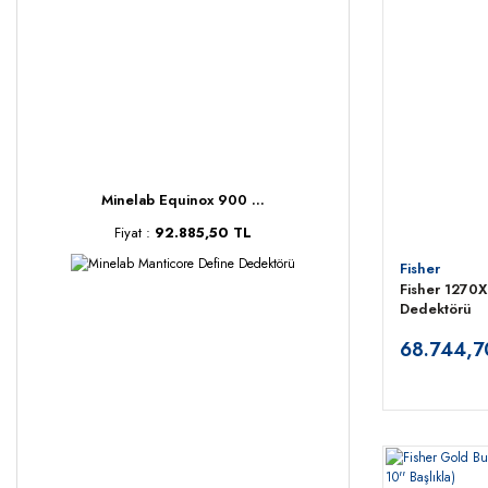
Minelab Equinox 900 ...
Fiyat :
92.885,50 TL
Fisher
Fisher 1270X
Dedektörü
68.744,7