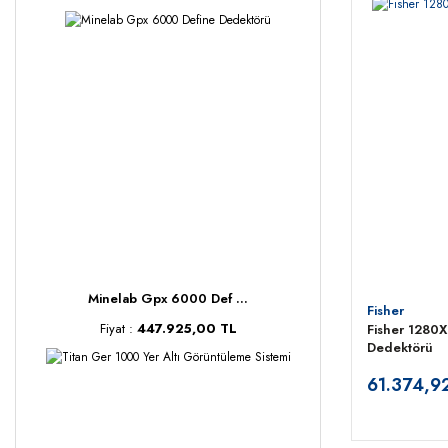
Minelab Gpx 6000 Def ...
Fisher
Fiyat :
447.925,00 TL
Fisher 1280X-
Dedektörü
61.374,9