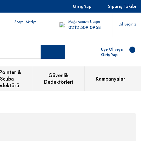
Giriş Yap
Sipariş Takibi
Mağazamıza Ulaşın
Sosyal Medya
Dil Seçiniz
0212 509 0968
Üye Ol veya
Giriş Yap
Pointer &
Güvenlik
Scuba
Kampanyalar
Dedektörleri
edektörü