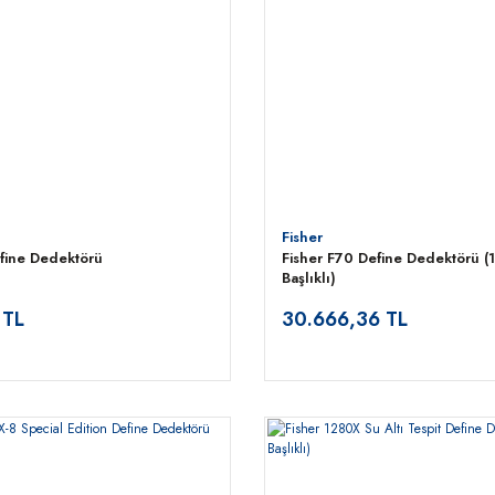
Fisher
efine Dedektörü
Fisher F70 Define Dedektörü (
Başlıklı)
 TL
30.666,36 TL