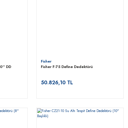
Fisher
10'' DD
Fisher F-75 Define Dedektörü
50.826,10 TL