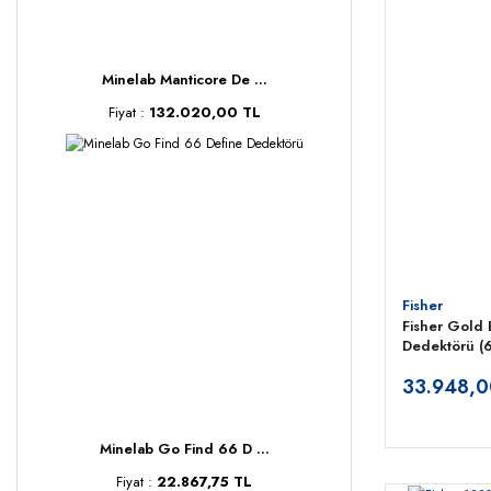
Minelab Manticore De ...
Fiyat :
132.020,00 TL
Fisher
Fisher Gold 
Dedektörü (6.
33.948,0
Minelab Go Find 66 D ...
Fiyat :
22.867,75 TL