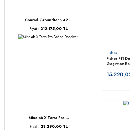
Conrad Groundtech A2 ...
Fiyat :
212.175,00 TL
Fisher
Fisher F11 De
Geçirmez Başl
15.220,0
Minelab X-Terra Pro ...
Fiyat :
28.290,00 TL