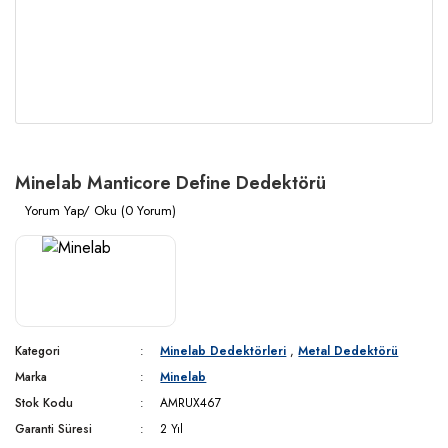
Minelab Manticore Define Dedektörü
Yorum Yap/ Oku (0 Yorum)
Kategori
Minelab Dedektörleri
,
Metal Dedektörü
Marka
Minelab
Stok Kodu
AMRUX467
Garanti Süresi
2 Yıl