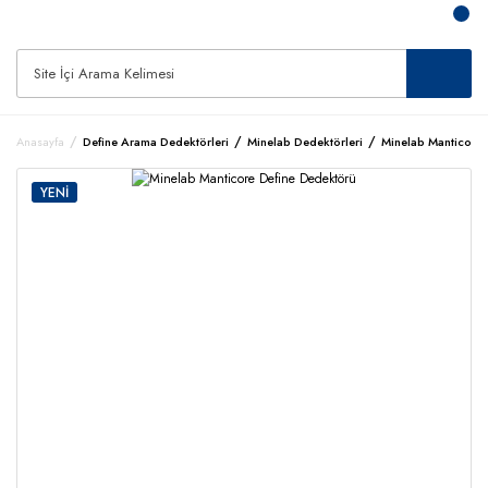
Anasayfa
Define Arama Dedektörleri
Minelab Dedektörleri
Minelab Manticore 
YENİ