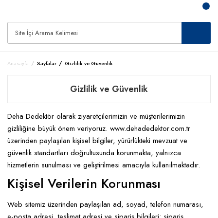
Anasayfa
Sayfalar
Gizlilik ve Güvenlik
Gizlilik ve Güvenlik
Deha Dedektör olarak ziyaretçilerimizin ve müşterilerimizin
gizliliğine büyük önem veriyoruz. www.dehadedektor.com.tr
üzerinden paylaşılan kişisel bilgiler, yürürlükteki mevzuat ve
güvenlik standartları doğrultusunda korunmakta, yalnızca
hizmetlerin sunulması ve geliştirilmesi amacıyla kullanılmaktadır.
Kişisel Verilerin Korunması
Web sitemiz üzerinden paylaşılan ad, soyad, telefon numarası,
e-posta adresi, teslimat adresi ve sipariş bilgileri; sipariş