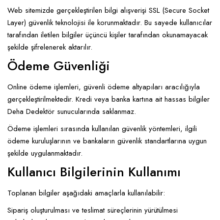
Web sitemizde gerçekleştirilen bilgi alışverişi SSL (Secure Socket
Layer) güvenlik teknolojisi ile korunmaktadır. Bu sayede kullanıcılar
tarafından iletilen bilgiler üçüncü kişiler tarafından okunamayacak
şekilde şifrelenerek aktarılır.
Ödeme Güvenliği
Online ödeme işlemleri, güvenli ödeme altyapıları aracılığıyla
gerçekleştirilmektedir. Kredi veya banka kartına ait hassas bilgiler
Deha Dedektör sunucularında saklanmaz.
Ödeme işlemleri sırasında kullanılan güvenlik yöntemleri, ilgili
ödeme kuruluşlarının ve bankaların güvenlik standartlarına uygun
şekilde uygulanmaktadır.
Kullanıcı Bilgilerinin Kullanımı
Toplanan bilgiler aşağıdaki amaçlarla kullanılabilir:
Sipariş oluşturulması ve teslimat süreçlerinin yürütülmesi