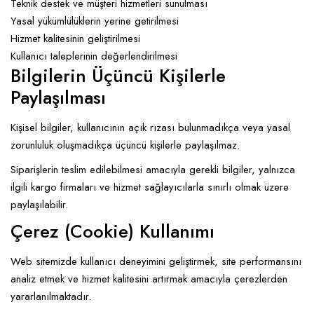
Teknik destek ve müşteri hizmetleri sunulması
Yasal yükümlülüklerin yerine getirilmesi
Hizmet kalitesinin geliştirilmesi
Kullanıcı taleplerinin değerlendirilmesi
Bilgilerin Üçüncü Kişilerle
Paylaşılması
Kişisel bilgiler, kullanıcının açık rızası bulunmadıkça veya yasal
zorunluluk oluşmadıkça üçüncü kişilerle paylaşılmaz.
Siparişlerin teslim edilebilmesi amacıyla gerekli bilgiler, yalnızca
ilgili kargo firmaları ve hizmet sağlayıcılarla sınırlı olmak üzere
paylaşılabilir.
Çerez (Cookie) Kullanımı
Web sitemizde kullanıcı deneyimini geliştirmek, site performansını
analiz etmek ve hizmet kalitesini artırmak amacıyla çerezlerden
yararlanılmaktadır.