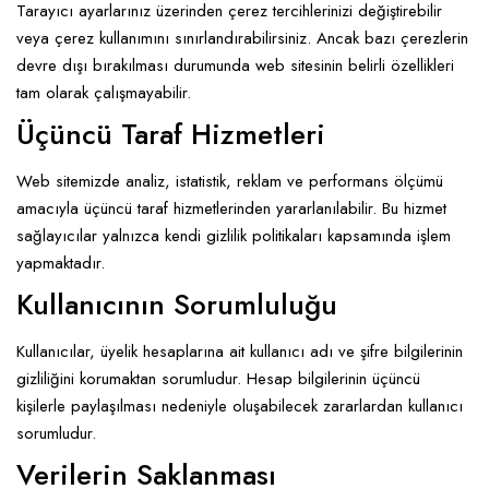
Tarayıcı ayarlarınız üzerinden çerez tercihlerinizi değiştirebilir
veya çerez kullanımını sınırlandırabilirsiniz. Ancak bazı çerezlerin
devre dışı bırakılması durumunda web sitesinin belirli özellikleri
tam olarak çalışmayabilir.
Üçüncü Taraf Hizmetleri
Web sitemizde analiz, istatistik, reklam ve performans ölçümü
amacıyla üçüncü taraf hizmetlerinden yararlanılabilir. Bu hizmet
sağlayıcılar yalnızca kendi gizlilik politikaları kapsamında işlem
yapmaktadır.
Kullanıcının Sorumluluğu
Kullanıcılar, üyelik hesaplarına ait kullanıcı adı ve şifre bilgilerinin
gizliliğini korumaktan sorumludur. Hesap bilgilerinin üçüncü
kişilerle paylaşılması nedeniyle oluşabilecek zararlardan kullanıcı
sorumludur.
Verilerin Saklanması