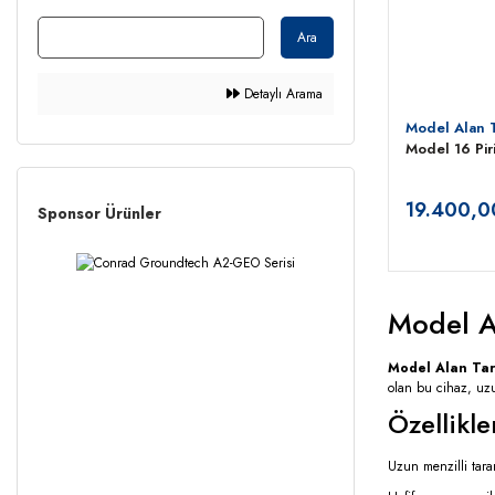
Ara
Detaylı Arama
Model Alan 
Model 16 Pir
19.400,0
Sponsor Ürünler
Model A
Model Alan Ta
olan bu cihaz, uzu
Özellikle
Uzun menzilli tara