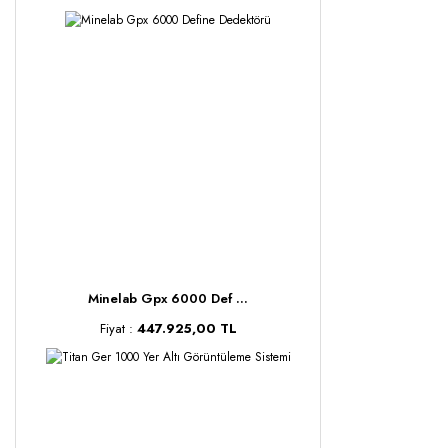
Minelab Gpx 6000 Def ...
Fiyat :
447.925,00 TL