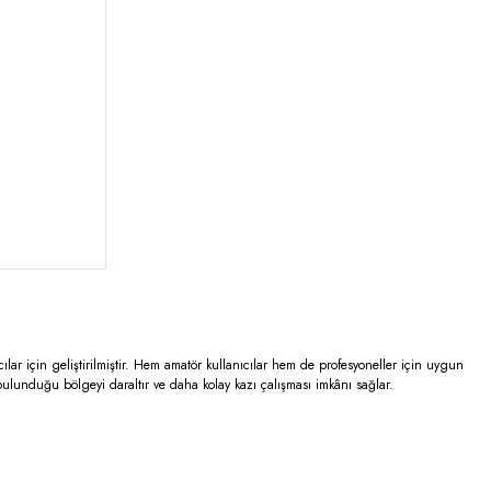
ıcılar için geliştirilmiştir. Hem amatör kullanıcılar hem de profesyoneller için uygun
bulunduğu bölgeyi daraltır ve daha kolay kazı çalışması imkânı sağlar.