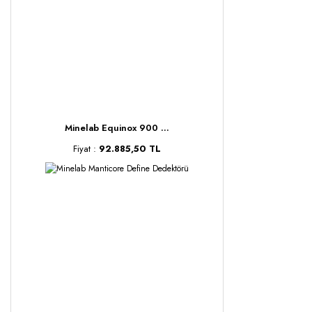
Minelab Equinox 900 ...
Fiyat :
92.885,50 TL