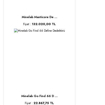
Minelab Manticore De ...
Fiyat :
132.020,00 TL
Minelab Go Find 66 D ...
Fiyat :
22.867,75 TL