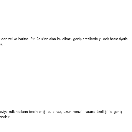
denizci ve haritacı Piri Reis’ten alan bu cihaz, geniş arazilerde yüksek hassasiyetle
ir.
viye kullanıcıların tercih ettiği bu cihaz, uzun menzilli tarama özelliği ile geniş
nektir.