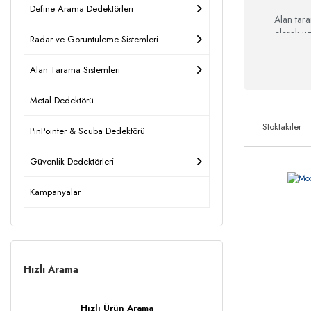
Define Arama Dedektörleri
Alan tara
olarak uz
Radar ve Görüntüleme Sistemleri
olur.
Özellikle 
Alan Tarama Sistemleri
boşluklar
Metal Dedektörü
Stoktakiler
PinPointer & Scuba Dedektörü
Güvenlik Dedektörleri
Kampanyalar
Hızlı Arama
Hızlı Ürün Arama