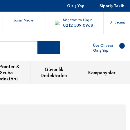
Giriş Yap
Sipariş Takibi
Mağazamıza Ulaşın
Sosyal Medya
Dil Seçiniz
0212 509 0968
Üye Ol veya
Giriş Yap
Pointer &
Güvenlik
Scuba
Kampanyalar
Dedektörleri
edektörü