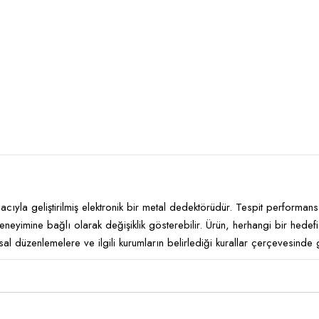
cıyla geliştirilmiş elektronik bir metal dedektörüdür. Tespit performans
eneyimine bağlı olarak değişiklik gösterebilir. Ürün, herhangi bir hedefi 
l düzenlemelere ve ilgili kurumların belirlediği kurallar çerçevesinde ge