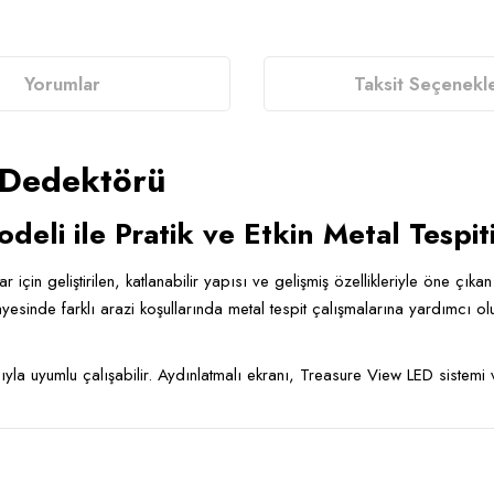
Yorumlar
Taksit Seçenekle
 Dedektörü
eli ile Pratik ve Etkin Metal Tespit
çin geliştirilen, katlanabilir yapısı ve gelişmiş özellikleriyle öne çık
yesinde farklı arazi koşullarında metal tespit çalışmalarına yardımcı ol
a uyumlu çalışabilir. Aydınlatmalı ekranı, Treasure View LED sistemi 