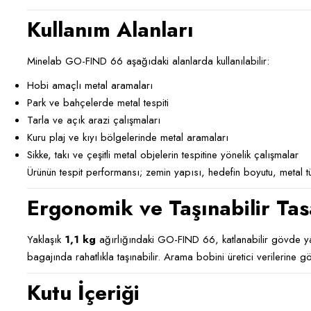
Kullanım Alanları
Minelab GO-FIND 66 aşağıdaki alanlarda kullanılabilir:
Hobi amaçlı metal aramaları
Park ve bahçelerde metal tespiti
Tarla ve açık arazi çalışmaları
Kuru plaj ve kıyı bölgelerinde metal aramaları
Sikke, takı ve çeşitli metal objelerin tespitine yönelik çalışmalar
Ürünün tespit performansı; zemin yapısı, hedefin boyutu, metal tür
Ergonomik ve Taşınabilir Ta
Yaklaşık
1,1 kg
ağırlığındaki GO-FIND 66, katlanabilir gövde yap
bagajında rahatlıkla taşınabilir. Arama bobini üretici verilerine 
Kutu İçeriği