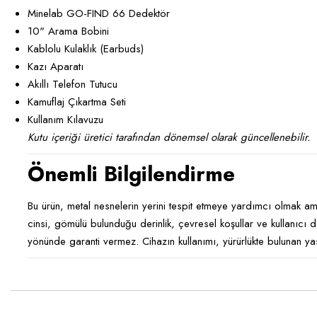
Minelab GO-FIND 66 Dedektör
10" Arama Bobini
Kablolu Kulaklık (Earbuds)
Kazı Aparatı
Akıllı Telefon Tutucu
Kamuflaj Çıkartma Seti
Kullanım Kılavuzu
Kutu içeriği üretici tarafından dönemsel olarak güncellenebilir.
Önemli Bilgilendirme
Bu ürün, metal nesnelerin yerini tespit etmeye yardımcı olmak ama
cinsi, gömülü bulunduğu derinlik, çevresel koşullar ve kullanıcı d
yönünde garanti vermez. Cihazın kullanımı, yürürlükte bulunan yasa