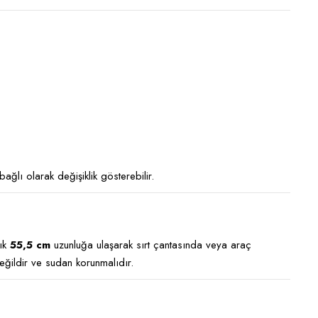
ağlı olarak değişiklik gösterebilir.
şık
55,5 cm
uzunluğa ulaşarak sırt çantasında veya araç
değildir ve sudan korunmalıdır.