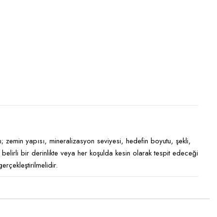
ı; zemin yapısı, mineralizasyon seviyesi, hedefin boyutu, şekli,
belirli bir derinlikte veya her koşulda kesin olarak tespit edeceği
rçekleştirilmelidir.