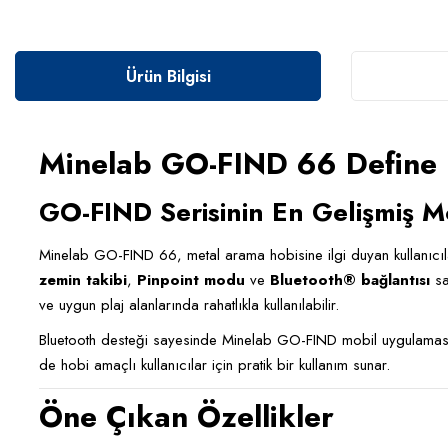
Ürün Bilgisi
Minelab GO-FIND 66 Define
GO-FIND Serisinin En Gelişmiş Mod
Minelab GO-FIND 66, metal arama hobisine ilgi duyan kullanıcılar i
zemin takibi
,
Pinpoint modu
ve
Bluetooth® bağlantısı
sa
ve uygun plaj alanlarında rahatlıkla kullanılabilir.
Bluetooth desteği sayesinde Minelab GO-FIND mobil uygulamasıyl
de hobi amaçlı kullanıcılar için pratik bir kullanım sunar.
Öne Çıkan Özellikler