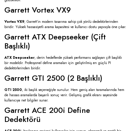
gözdesidir.
Garrett Vortex VX9
Vortex VX9
, Garrett’in modern tasarıma sahip çok yönlü dedektörlerinden
biridir. Yüksek hassasiyetli arama kapasitesi ve kullanıcı dostu yapısıyla öne çıkar.
Garrett ATX Deepseeker (Çift
Başlıklı)
ATX Deepseeker
, derin hedeflerde yüksek performans sağlayan çift başlıklı
bir modeldir. Profesyonel define aramaları için geliştirilmiş en güçlü PI
dedektörlerinden biridir.
Garrett GTI 2500 (2 Başlıklı)
GTI 2500
, iki başlık seçeneğiyle sunulur. Hem geniş alan taramalarında hem
de hassas aramalarda başarılı sonuç verir. Gelişmiş grafik ekranı sayesinde
kullanıcıya net bilgiler sunar.
Garrett ACE 200i Define
Dedektörü