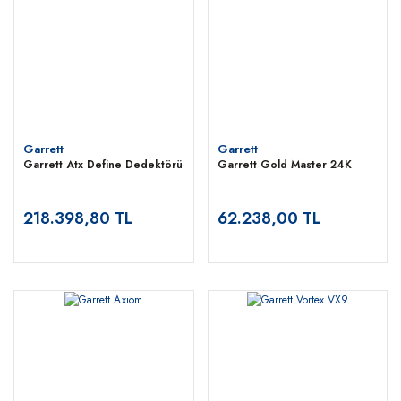
konuma sahiptir.
Garrett
Garrett
Garrett Atx Define Dedektörü
Garrett Gold Master 24K
218.398,80 TL
62.238,00 TL