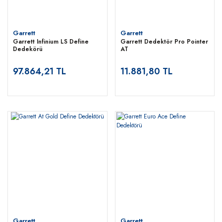
Garrett
Garrett
Garrett Infinium LS Define
Garrett Dedektör Pro Pointer
Dedekörü
AT
97.864,21 TL
11.881,80 TL
Garrett
Garrett