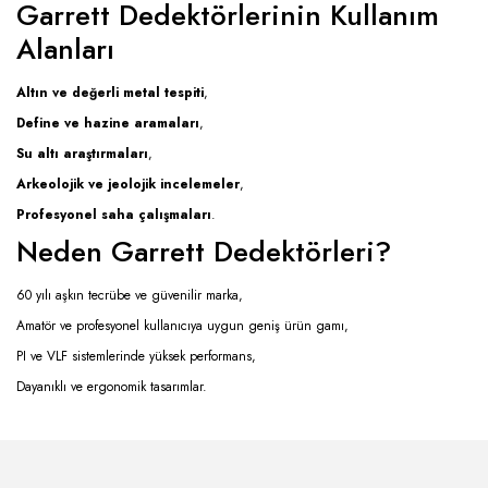
Garrett Dedektörlerinin Kullanım
Alanları
Altın ve değerli metal tespiti
,
Define ve hazine aramaları
,
Su altı araştırmaları
,
Arkeolojik ve jeolojik incelemeler
,
Profesyonel saha çalışmaları
.
Neden Garrett Dedektörleri?
60 yılı aşkın tecrübe ve güvenilir marka,
Amatör ve profesyonel kullanıcıya uygun geniş ürün gamı,
PI ve VLF sistemlerinde yüksek performans,
Dayanıklı ve ergonomik tasarımlar.