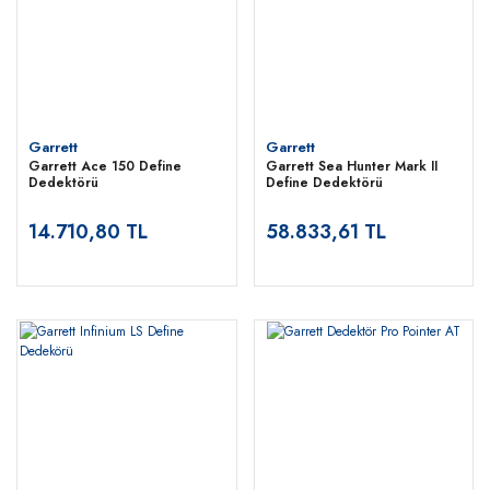
Garrett
Garrett
Garrett Ace 150 Define
Garrett Sea Hunter Mark II
Dedektörü
Define Dedektörü
14.710,80 TL
58.833,61 TL