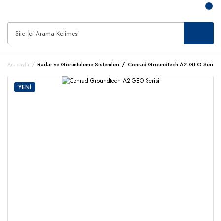
Anasayfa
Radar ve Görüntüleme Sistemleri
Conrad Groundtech A2-GEO Serisi
YENİ