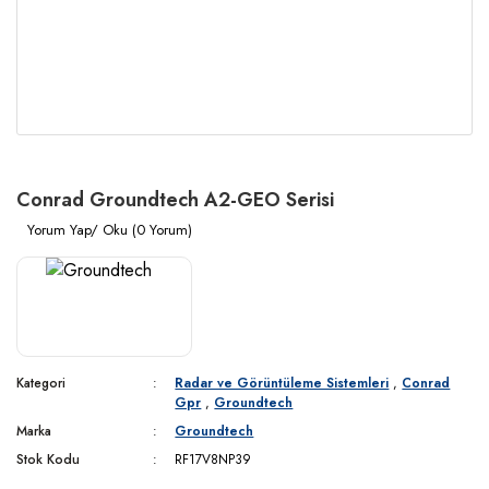
Conrad Groundtech A2-GEO Serisi
Yorum Yap/ Oku (0 Yorum)
Kategori
Radar ve Görüntüleme Sistemleri
,
Conrad
Gpr
,
Groundtech
Marka
Groundtech
Stok Kodu
RF17V8NP39