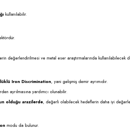
ğı
kullanılabilir.
ktördür.
erin değerlendirilmesi ve metal eser araştırmalarında kullanılabilecek d
üklü Iron Discrimination
, yani gelişmiş demir ayrımıdır.
rden ayrılmasına yardımcı olunabilir.
ğun olduğu arazilerde
, değerli olabilecek hedeflerin daha iyi değerl
ion
modu da bulunur.