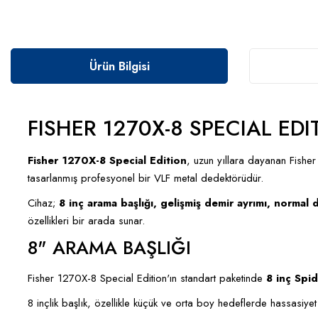
Ürün Bilgisi
FISHER 1270X-8 SPECIAL ED
Fisher 1270X-8 Special Edition
, uzun yıllara dayanan Fisher t
tasarlanmış profesyonel bir VLF metal dedektörüdür.
Cihaz;
8 inç arama başlığı, gelişmiş demir ayrımı, normal
özellikleri bir arada sunar.
8" ARAMA BAŞLIĞI
Fisher 1270X-8 Special Edition'ın standart paketinde
8 inç Spid
8 inçlik başlık, özellikle küçük ve orta boy hedeflerde hassasiye