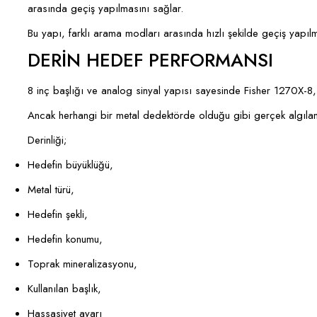
arasında geçiş yapılmasını sağlar.
Bu yapı, farklı arama modları arasında hızlı şekilde geçiş yapıl
DERİN HEDEF PERFORMANSI
8 inç başlığı ve analog sinyal yapısı sayesinde Fisher 1270X-8,
Ancak herhangi bir metal dedektörde olduğu gibi gerçek algılama
Derinliği;
Hedefin büyüklüğü,
Metal türü,
Hedefin şekli,
Hedefin konumu,
Toprak mineralizasyonu,
Kullanılan başlık,
Hassasiyet ayarı