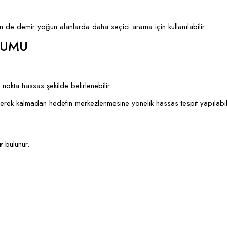
 de demir yoğun alanlarda daha seçici arama için kullanılabilir.
NUMU
okta hassas şekilde belirlenebilir.
 gerek kalmadan hedefin merkezlenmesine yönelik hassas tespit yapılabili
r
bulunur.