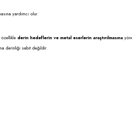
masına yardımcı olur.
 özellikle
derin hedeflerin ve metal eserlerin araştırılmasına
yönel
 derinliği sabit değildir.