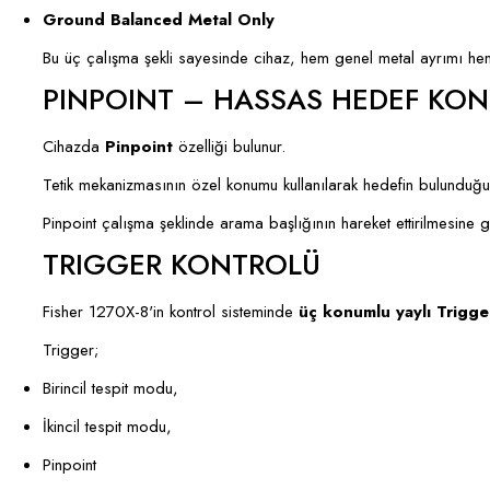
Ground Balanced Metal Only
Bu üç çalışma şekli sayesinde cihaz, hem genel metal ayrımı hem
PINPOINT – HASSAS HEDEF KO
Cihazda
Pinpoint
özelliği bulunur.
Tetik mekanizmasının özel konumu kullanılarak hedefin bulunduğu n
Pinpoint çalışma şeklinde arama başlığının hareket ettirilmesine
TRIGGER KONTROLÜ
Fisher 1270X-8'in kontrol sisteminde
üç konumlu yaylı Trigge
Trigger;
Birincil tespit modu,
İkincil tespit modu,
Pinpoint