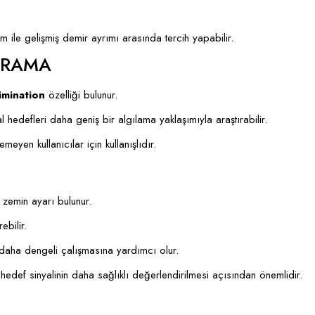
m ile gelişmiş demir ayrımı arasında tercih yapabilir.
ARAMA
imination
özelliği bulunur.
l hedefleri daha geniş bir algılama yaklaşımıyla araştırabilir.
yen kullanıcılar için kullanışlıdır.
 zemin ayarı bulunur.
ebilir.
n daha dengeli çalışmasına yardımcı olur.
 hedef sinyalinin daha sağlıklı değerlendirilmesi açısından önemlidir.