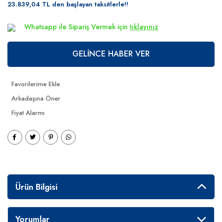
23.839,04 TL den başlayan taksitlerle!!
Whatsapp ile Sipariş Vermek için
tıklayınız
GELİNCE HABER VER
Arkadaşına Öner
Fiyat Alarmı
Ürün Bilgisi
Yorumlar