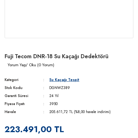
Fuji Tecom DNR-18 Su Kaçağı Dedektörü
Yorum Yap/ Oku (0 Yorum)
Kategori
Su Kaçağı Tespit
Stok Kodu
DGNWZ389
Garanti Süresi
24 Yıl
Piyasa Fiyatı
3950
Havale
205.611,72 TL (%8,00 havale indirimi)
223.491,00 TL