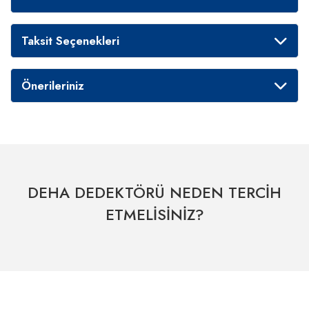
Taksit Seçenekleri
Önerileriniz
DEHA DEDEKTÖRÜ NEDEN TERCİH
ETMELİSİNİZ?
Hızlı Kargo Hizmeti
% 100 Güvenli Alışveriş