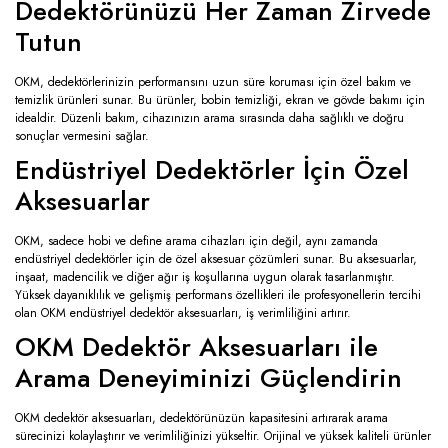
Dedektörünüzü Her Zaman Zirvede
Tutun
OKM, dedektörlerinizin performansını uzun süre koruması için özel bakım ve
temizlik ürünleri sunar. Bu ürünler, bobin temizliği, ekran ve gövde bakımı için
idealdir. Düzenli bakım, cihazınızın arama sırasında daha sağlıklı ve doğru
sonuçlar vermesini sağlar.
Endüstriyel Dedektörler İçin Özel
Aksesuarlar
OKM, sadece hobi ve define arama cihazları için değil, aynı zamanda
endüstriyel dedektörler için de özel aksesuar çözümleri sunar. Bu aksesuarlar,
inşaat, madencilik ve diğer ağır iş koşullarına uygun olarak tasarlanmıştır.
Yüksek dayanıklılık ve gelişmiş performans özellikleri ile profesyonellerin tercihi
olan OKM endüstriyel dedektör aksesuarları, iş verimliliğini artırır.
OKM Dedektör Aksesuarları ile
Arama Deneyiminizi Güçlendirin
OKM dedektör aksesuarları, dedektörünüzün kapasitesini artırarak arama
sürecinizi kolaylaştırır ve verimliliğinizi yükseltir. Orijinal ve yüksek kaliteli ürünler