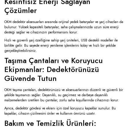
Kesintisiz Enerji Sağlayan
Çözümler
OKM dedektör aksesuarları arasında orijinal yedek bataryalar ve şarj cihazları da
bulunur. Yüksek kapasiteli bataryalar, saha çalışmalarınızda uzun süre enerji
desteği sağlar ve cihazınızın performansını korur.
Hızlı ve güvenli şarj özelliğine sahip şarj üniteleri, USB destekli modeller ile
birlikte gelir. Bu sayede enerji yenileme işlemlerini kolay ve hızlı bir şekilde
gerçekleştirebilirsiniz.
Taşıma Çantaları ve Koruyucu
Ekipmanlar: Dedektörünüzü
Güvende Tutun
OKM taşıma çantaları, dedektörünüzü ve aksesuarlarınızı düzenli ve güvenli bir
şekilde taşımanızı sağlar. Dayanıklı, su geçirmez ve darbeye dayanıklı
malzemelerden üretilen bu çantalar, zorlu saha koşullarında cihazınızı korur.
Ayrıca, dedektör gövdesi ve ekranı için özel koruyucu kapaklar sunulur. Bu
kapaklar, cihazın çizilmesini önler ve kullanım ömrünü uzatır.
Bakım ve Temizlik Ürünleri: