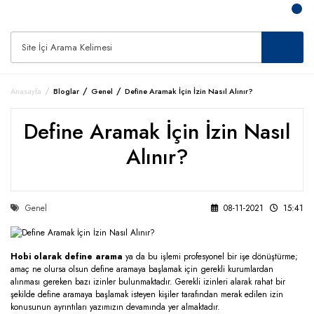
Anasayfa
Bloglar
Genel
Define Aramak İçin İzin Nasıl Alınır?
Define Aramak İçin İzin Nasıl
Alınır?
Genel
08-11-2021
15:41
Hobi olarak define arama
ya da bu işlemi profesyonel bir işe dönüştürme;
amaç ne olursa olsun define aramaya başlamak için gerekli kurumlardan
alınması gereken bazı izinler bulunmaktadır. Gerekli izinleri alarak rahat bir
şekilde define aramaya başlamak isteyen kişiler tarafından merak edilen izin
konusunun ayrıntıları yazımızın devamında yer almaktadır.