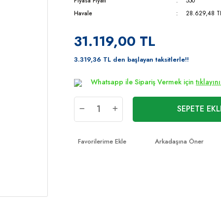
Piyasa Fiyatı
550
Havale
28.629,48 TL
31.119,00 TL
3.319,36 TL den başlayan taksitlerle!!
Whatsapp ile Sipariş Vermek için
tıklayın
SEPETE EKL
Arkadaşına Öner