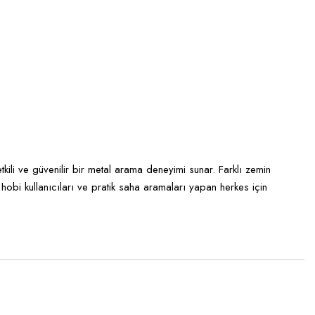
kili ve güvenilir bir metal arama deneyimi sunar. Farklı zemin
obi kullanıcıları ve pratik saha aramaları yapan herkes için