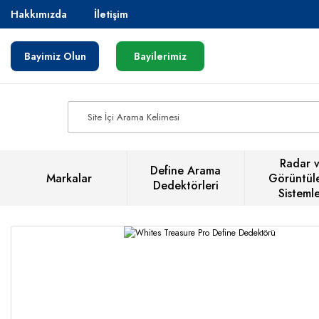
Hakkımızda
İletişim
Bayimiz Olun
Bayilerimiz
Radar 
Define Arama
Markalar
Görüntül
Dedektörleri
Sistemle