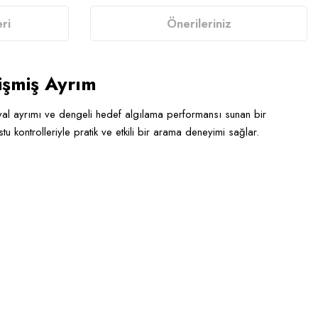
ri
Önerileriniz
işmiş Ayrım
 sinyal ayrımı ve dengeli hedef algılama performansı sunan bir
kontrolleriyle pratik ve etkili bir arama deneyimi sağlar.