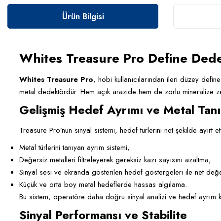
Ürün Bilgisi
Whites Treasure Pro Define Ded
Whites Treasure Pro
, hobi kullanıcılarından ileri düzey defin
metal dedektördür. Hem açık arazide hem de zorlu mineralize zemi
Gelişmiş Hedef Ayrımı ve Metal Tan
Treasure Pro’nun sinyal sistemi, hedef türlerini net şekilde ayırt 
Metal türlerini tanıyan ayrım sistemi,
Değersiz metalleri filtreleyerek gereksiz kazı sayısını azaltma,
Sinyal sesi ve ekranda gösterilen hedef göstergeleri ile net değ
Küçük ve orta boy metal hedeflerde hassas algılama.
Bu sistem, operatöre daha doğru sinyal analizi ve hedef ayrım ka
Sinyal Performansı ve Stabilite