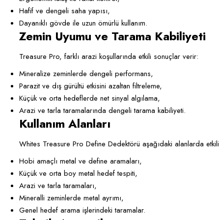
Hafif ve dengeli saha yapısı,
Dayanıklı gövde ile uzun ömürlü kullanım.
Zemin Uyumu ve Tarama Kabiliyeti
Treasure Pro, farklı arazi koşullarında etkili sonuçlar verir:
Mineralize zeminlerde dengeli performans,
Parazit ve dış gürültü etkisini azaltan filtreleme,
Küçük ve orta hedeflerde net sinyal algılama,
Arazi ve tarla taramalarında dengeli tarama kabiliyeti.
Kullanım Alanları
Whites Treasure Pro Define Dedektörü aşağıdaki alanlarda etkili şe
Hobi amaçlı metal ve define aramaları,
Küçük ve orta boy metal hedef tespiti,
Arazi ve tarla taramaları,
Mineralli zeminlerde metal ayrımı,
Genel hedef arama işlerindeki taramalar.