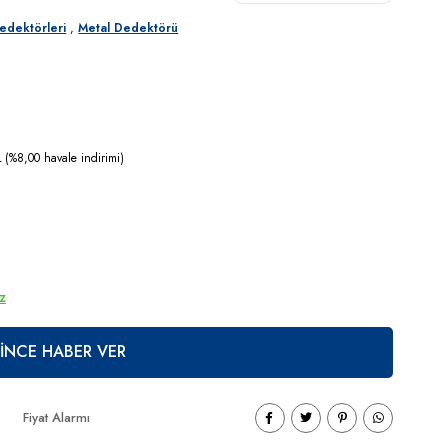
edektörleri
,
Metal Dedektörü
(%8,00 havale indirimi)
ız
İNCE HABER VER
Fiyat Alarmı