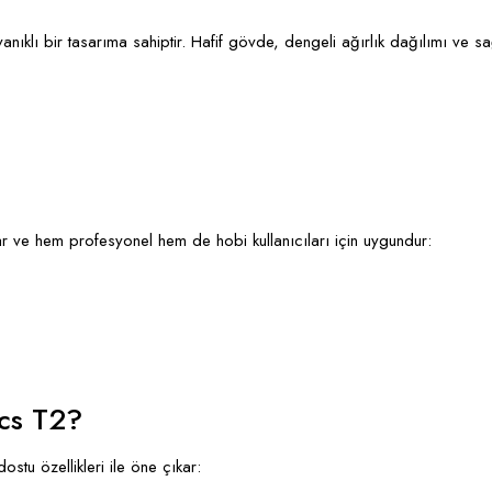
nıklı bir tasarıma sahiptir. Hafif gövde, dengeli ağırlık dağılımı ve s
ar ve hem profesyonel hem de hobi kullanıcıları için uygundur:
ics T2?
ostu özellikleri ile öne çıkar: