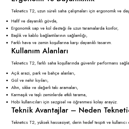
Teknetics T2, uzun süreli saha çalışmaları için ergonomik ve daya
Hafif ve dayanıklı gövde,
Ergonomik sap ve kol desteği ile uzun taramalarda konfor,
Başlık ve kablo bağlantılarının sağlamlığı,
Farklı hava ve zemin koşullarına karşı dayanıklı tasarım.
Kullanım Alanları
Teknetics T2, farklı saha koşullarında güvenilir performans sağl
Açık arazi, park ve bahçe alanları,
Göl ve nehir kıyıları,
Altın, sikke ve değerli takı aramaları,
Karmaşık ve taşlı zeminlerde etkili tarama,
Hobi kullanıcıları için sezgisel ve öğrenmesi kolay arayüz.
Teknik Avantajlar – Neden Teknet
Teknetics T2, yüksek hassasiyet, derin hedef tespiti ve kullanıcı d