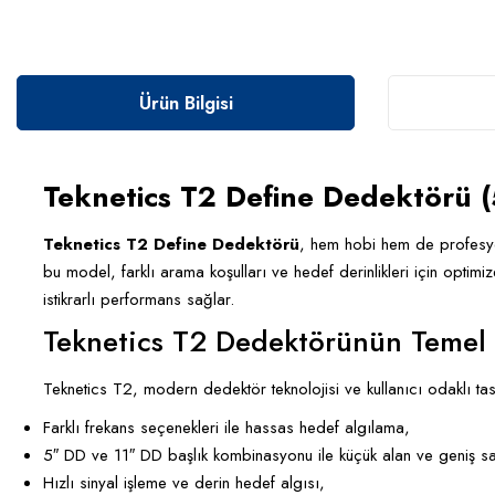
Ürün Bilgisi
Teknetics T2 Define Dedektörü (
Teknetics T2 Define Dedektörü
, hem hobi hem de profesyon
bu model, farklı arama koşulları ve hedef derinlikleri için optimiz
istikrarlı performans sağlar.
Teknetics T2 Dedektörünün Temel Ö
Teknetics T2, modern dedektör teknolojisi ve kullanıcı odaklı tasa
Farklı frekans seçenekleri ile hassas hedef algılama,
5″ DD ve 11″ DD başlık kombinasyonu ile küçük alan ve geniş s
Hızlı sinyal işleme ve derin hedef algısı,