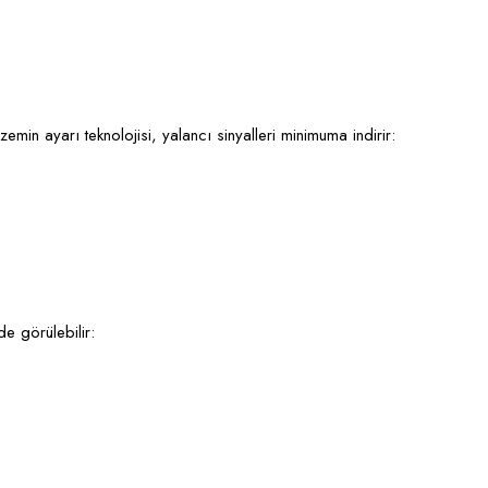
min ayarı teknolojisi, yalancı sinyalleri minimuma indirir:
e görülebilir: