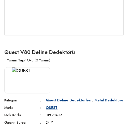
Quest V80 Define Dedektörü
Yorum Yap/ Oku (0 Yorum)
Kategori
Quest Define Dedektörleri
,
Metal Dedektörü
Marka
QUEST
Stok Kodu
DPX23489
Garanti Süresi
24 Yıl