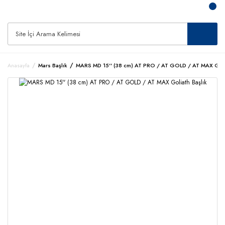
Anasayfa
Mars Başlık
MARS MD 15'' (38 cm) AT PRO / AT GOLD / AT MAX Golia