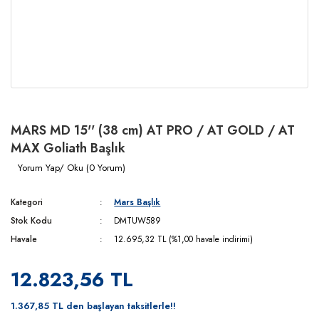
MARS MD 15'' (38 cm) AT PRO / AT GOLD / AT
MAX Goliath Başlık
Yorum Yap/ Oku (0 Yorum)
Kategori
Mars Başlık
Stok Kodu
DMTUW589
Havale
12.695,32 TL (%1,00 havale indirimi)
12.823,56 TL
1.367,85 TL den başlayan taksitlerle!!