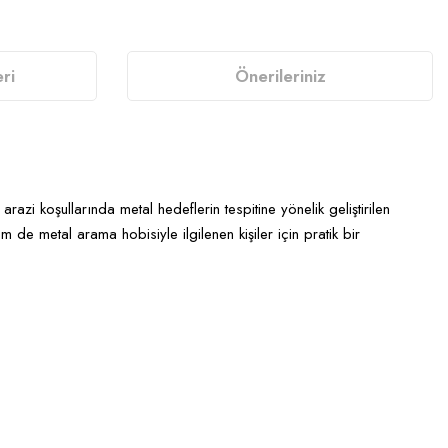
ri
Önerileriniz
razi koşullarında metal hedeflerin tespitine yönelik geliştirilen
m de metal arama hobisiyle ilgilenen kişiler için pratik bir