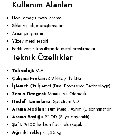
Kullanım Alanları
Hobi amaçlı metal arama
Sikke ve obje araştırmaları
Arazi çalışmaları
Yüzey metal tespiti
Farklı zemin koşullarında metal araştırmaları
Teknik Özellikler
Teknoloji:
VLF
Çalışma Frekansı:
8 kHz / 18 kHz
İşlemci:
Çift İşlemci (Dual Processor Technology)
Zemin Dengesi:
Manuel ve Otomatik
Hedef Tanımlama:
Spectrum VDI
Arama Modları:
Tüm Metal, Ayrım (Discrimination)
Arama Başlığı:
9" DD (Suya dayanıklı)
Şaft:
%100 karbon fiber teleskopik
Ağırlık:
Yaklaşık 1,35 kg