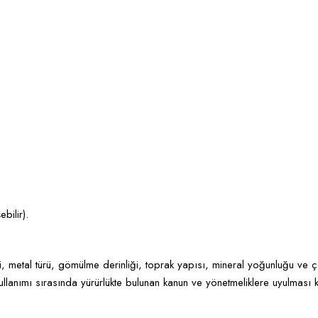
bilir).
i, metal türü, gömülme derinliği, toprak yapısı, mineral yoğunluğu ve ç
kullanımı sırasında yürürlükte bulunan kanun ve yönetmeliklere uyulması 