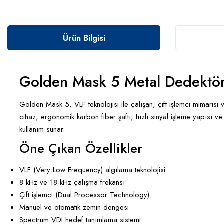
Ürün Bilgisi
Golden Mask 5 Metal Dedektö
Golden Mask 5, VLF teknolojisi ile çalışan, çift işlemci mimarisi v
cihaz, ergonomik karbon fiber şaftı, hızlı sinyal işleme yapısı ve 
kullanım sunar.
Öne Çıkan Özellikler
VLF (Very Low Frequency) algılama teknolojisi
8 kHz ve 18 kHz çalışma frekansı
Çift işlemci (Dual Processor Technology)
Manuel ve otomatik zemin dengesi
Spectrum VDI hedef tanımlama sistemi