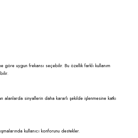
göre uygun frekansı seçebilir. Bu özellik farklı kullanım
ilir.
alanlarda sinyallerin daha kararlı şekilde işlenmesine katkı
lışmalarında kullanıcı konforunu destekler.