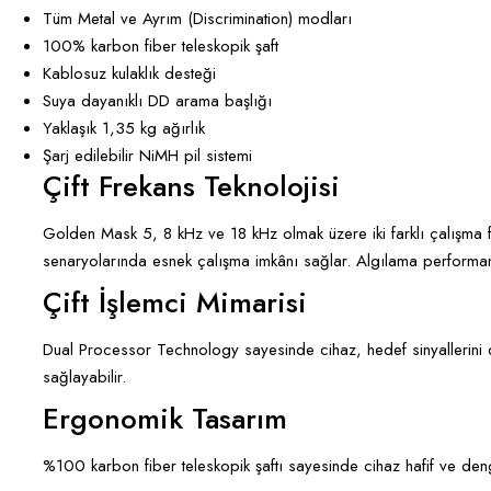
Tüm Metal ve Ayrım (Discrimination) modları
100% karbon fiber teleskopik şaft
Kablosuz kulaklık desteği
Suya dayanıklı DD arama başlığı
Yaklaşık 1,35 kg ağırlık
Şarj edilebilir NiMH pil sistemi
Çift Frekans Teknolojisi
Golden Mask 5, 8 kHz ve 18 kHz olmak üzere iki farklı çalışma fr
senaryolarında esnek çalışma imkânı sağlar. Algılama performansı
Çift İşlemci Mimarisi
Dual Processor Technology sayesinde cihaz, hedef sinyallerini da
sağlayabilir.
Ergonomik Tasarım
%100 karbon fiber teleskopik şaftı sayesinde cihaz hafif ve dengel