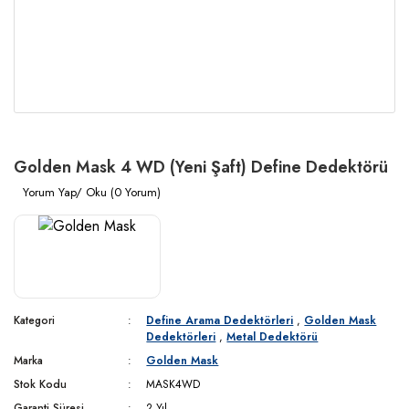
Golden Mask 4 WD (Yeni Şaft) Define Dedektörü
Yorum Yap/ Oku (0 Yorum)
Kategori
Define Arama Dedektörleri
,
Golden Mask
Dedektörleri
,
Metal Dedektörü
Marka
Golden Mask
Stok Kodu
MASK4WD
Garanti Süresi
2 Yıl