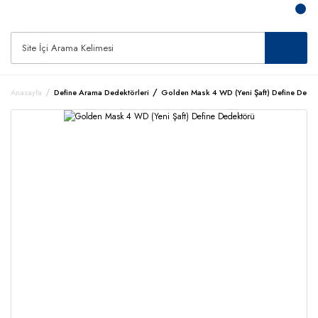
Anasayfa
Define Arama Dedektörleri
Golden Mask 4 WD (Yeni Şaft) Define Dede