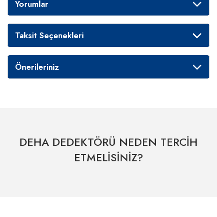
Yorumlar
Taksit Seçenekleri
Önerileriniz
DEHA DEDEKTÖRÜ NEDEN TERCİH
ETMELİSİNİZ?
Hızlı Kargo Hizmeti
% 100 Güvenli Alışveriş