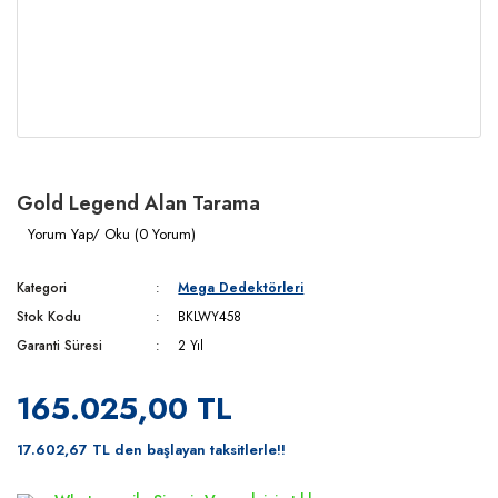
Gold Legend Alan Tarama
Yorum Yap/ Oku (0 Yorum)
Kategori
Mega Dedektörleri
Stok Kodu
BKLWY458
Garanti Süresi
2 Yıl
165.025,00 TL
17.602,67 TL den başlayan taksitlerle!!