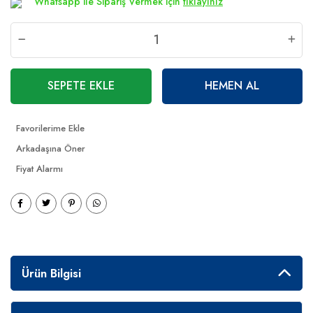
Whatsapp ile Sipariş Vermek için
tıklayınız
SEPETE EKLE
HEMEN AL
Arkadaşına Öner
Fiyat Alarmı
Ürün Bilgisi