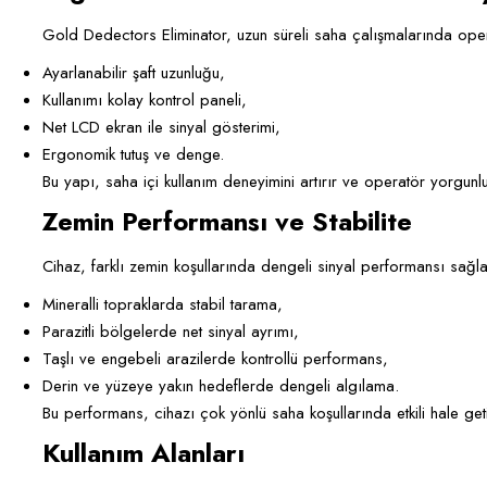
Gold Dedectors Eliminator, uzun süreli saha çalışmalarında ope
Ayarlanabilir şaft uzunluğu,
Kullanımı kolay kontrol paneli,
Net LCD ekran ile sinyal gösterimi,
Ergonomik tutuş ve denge.
Bu yapı, saha içi kullanım deneyimini artırır ve operatör yorgunlu
Zemin Performansı ve Stabilite
Cihaz, farklı zemin koşullarında dengeli sinyal performansı sağla
Mineralli topraklarda stabil tarama,
Parazitli bölgelerde net sinyal ayrımı,
Taşlı ve engebeli arazilerde kontrollü performans,
Derin ve yüzeye yakın hedeflerde dengeli algılama.
Bu performans, cihazı çok yönlü saha koşullarında etkili hale getir
Kullanım Alanları