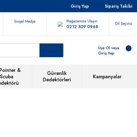
Giriş Yap
Sipariş Takibi
Mağazamıza Ulaşın
Sosyal Medya
Dil Seçiniz
0212 509 0968
Üye Ol veya
Giriş Yap
Pointer &
Güvenlik
Scuba
Kampanyalar
Dedektörleri
edektörü