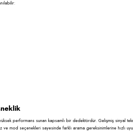
ılabilir:
neklik
üksek performans sunan kapsamlı bir dedektördür. Gelişmiş sinyal teknol
ayüz ve mod seçenekleri sayesinde farklı arama gereksinimlerine hızlı 