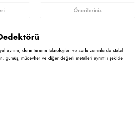
ri
Önerileriniz
 Dedektörü
yal ayrımı, derin tarama teknolojileri ve zorlu zeminlerde stabil
, gümüş, mücevher ve diğer değerli metalleri ayrıntılı şekilde