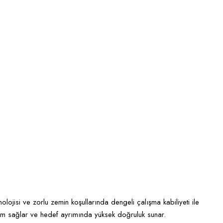
ojisi ve zorlu zemin koşullarında dengeli çalışma kabiliyeti ile
uyum sağlar ve hedef ayrımında yüksek doğruluk sunar.