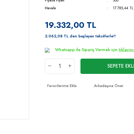
Piyasa Fiyatı
300
Havale
17.785,44 TL 
19.332,00 TL
2.062,08 TL den başlayan taksitlerle!!
Whatsapp ile Sipariş Vermek için
tıklayın
SEPETE EKL
Arkadaşına Öner