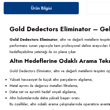
Ürün Bilgisi
Gold Dedectors Eliminator – Gel
Gold Dedectors Eliminator
, altın ve değerli metallerin tespi
performans sunan yapısıyla hem profesyonel define arayıcıları he
hedefleyebilme yeteneği ile ön plana çıkar.
Altın Hedeflerine Odaklı Arama Tekn
Gold Dedectors Eliminator, altın ve değerli metallerin tespitini op
Yüksek hassasiyet ile küçük altın parçalarını algılama,
Metal ayrımı ile değersiz metalleri filtreleme,
Daha net ve ayrıntılı hedef sinyali algılama,
Altın buluntularında daha yüksek başarı oranı.
Bu özellikler, altın odaklı arama çalışmalarında operatöre avanta