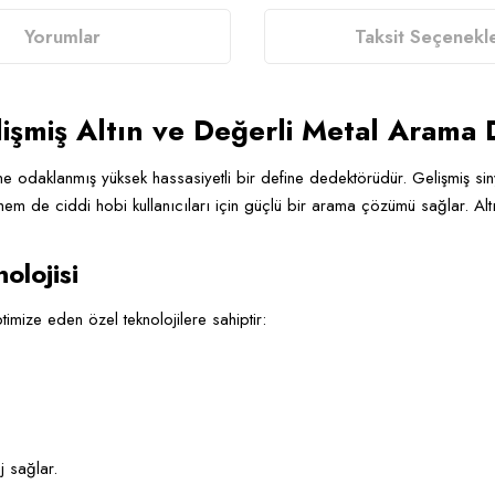
Yorumlar
Taksit Seçenekle
işmiş Altın ve Değerli Metal Arama
tine odaklanmış yüksek hassasiyetli bir define dedektörüdür. Gelişmiş sin
m de ciddi hobi kullanıcıları için güçlü bir arama çözümü sağlar. Altın
olojisi
timize eden özel teknolojilere sahiptir:
j sağlar.