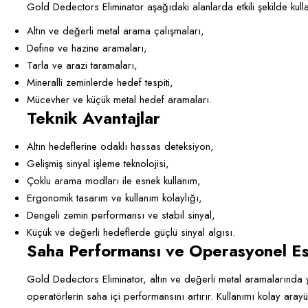
Gold Dedectors Eliminator aşağıdaki alanlarda etkili şekilde kullan
Altın ve değerli metal arama çalışmaları,
Define ve hazine aramaları,
Tarla ve arazi taramaları,
Mineralli zeminlerde hedef tespiti,
Mücevher ve küçük metal hedef aramaları.
Teknik Avantajlar
Altın hedeflerine odaklı hassas deteksiyon,
Gelişmiş sinyal işleme teknolojisi,
Çoklu arama modları ile esnek kullanım,
Ergonomik tasarım ve kullanım kolaylığı,
Dengeli zemin performansı ve stabil sinyal,
Küçük ve değerli hedeflerde güçlü sinyal algısı.
Saha Performansı ve Operasyonel Es
Gold Dedectors Eliminator, altın ve değerli metal aramalarında y
operatörlerin saha içi performansını artırır. Kullanımı kolay ar