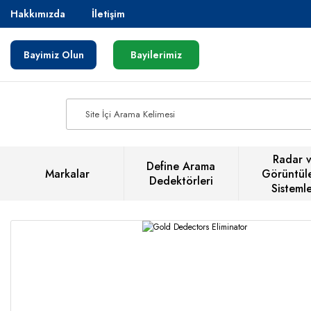
Hakkımızda
İletişim
Bayimiz Olun
Bayilerimiz
Radar 
Define Arama
Markalar
Görüntül
Dedektörleri
Sistemle