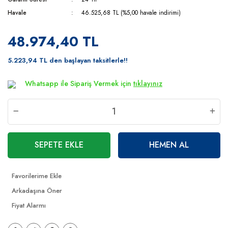
Havale
46.525,68 TL (%5,00 havale indirimi)
48.974,40 TL
5.223,94 TL den başlayan taksitlerle!!
Whatsapp ile Sipariş Vermek için
tıklayınız
SEPETE EKLE
HEMEN AL
Arkadaşına Öner
Fiyat Alarmı