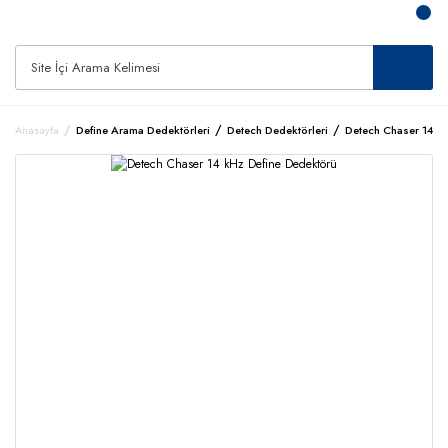
Anasayfa
Define Arama Dedektörleri
Detech Dedektörleri
Detech Chaser 14 k