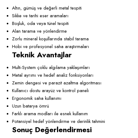
Altın, gümüş ve değerli metal tespiti
Sikke ve tarihi eser aramaları
Boşluk, oda veya tünel tespiti
Alan tarama ve yönlendirme
Zorlu mineral koşullarında stabil tarama
Hobi ve profesyonel saha araştırmaları
Teknik Avantajlar
Multi-System çoklu algılama yaklaşımları
Metal ayrımı ve hedef analiz fonksiyonları
Zemin dengesi ve parazit azaltma algoritması
Kullanıcı dostu arayüz ve kontrol paneli
Ergonomik saha kullanımı
Uzun batarya ömrü
Farklı arama modları ile esnek kullanım
Potansiyel hedef yönlendirme ve derinlik tahmini
Sonuç Değerlendirmesi