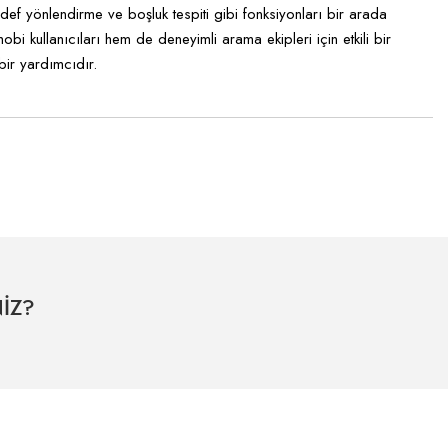
ef yönlendirme ve boşluk tespiti gibi fonksiyonları bir arada
i kullanıcıları hem de deneyimli arama ekipleri için etkili bir
bir yardımcıdır.
İZ?