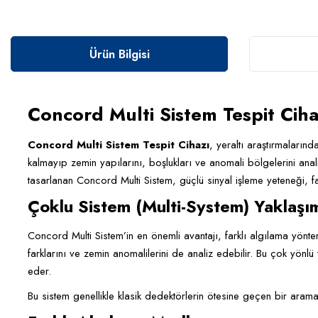
Ürün Bilgisi
Concord Multi Sistem Tespit Cih
Concord Multi Sistem Tespit Cihazı
, yeraltı araştırmalarınd
kalmayıp zemin yapılarını, boşlukları ve anomali bölgelerini ana
tasarlanan Concord Multi Sistem, güçlü sinyal işleme yeteneği, fa
Çoklu Sistem (Multi-System) Yaklaşı
Concord Multi Sistem’in en önemli avantajı, farklı algılama yönteml
farklarını ve zemin anomalilerini de analiz edebilir. Bu çok yönlü
eder.
Bu sistem genellikle klasik dedektörlerin ötesine geçen bir arama