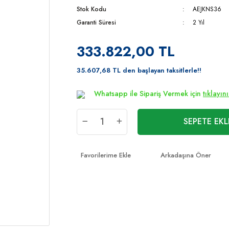
Stok Kodu
AEJKNS36
Garanti Süresi
2 Yıl
333.822,00 TL
35.607,68 TL den başlayan taksitlerle!!
Whatsapp ile Sipariş Vermek için
tıklayın
SEPETE EKL
Arkadaşına Öner