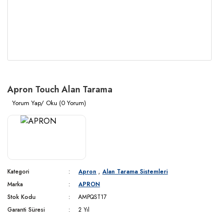
Apron Touch Alan Tarama
Yorum Yap/ Oku (0 Yorum)
Kategori
Apron
,
Alan Tarama Sistemleri
Marka
APRON
Stok Kodu
AMPQST17
Garanti Süresi
2 Yıl