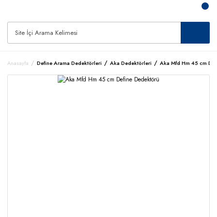
Anasayfa
Define Arama Dedektörleri
Aka Dedektörleri
Aka Mfd Hm 45 cm Def