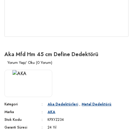
Aka Mfd Hm 45 cm Define Dedektörü
Yorum Yap/ Oku (0 Yorum)
Kategori
Aka Dedektörleri
,
Metal Dedektörü
Marka
AKA
Stok Kodu
KPXYZ234
Garanti Süresi
24 Yıl