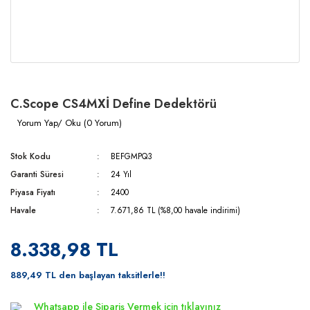
C.Scope CS4MXİ Define Dedektörü
Yorum Yap/ Oku (0 Yorum)
Stok Kodu
BEFGMPQ3
Garanti Süresi
24 Yıl
Piyasa Fiyatı
2400
Havale
7.671,86 TL (%8,00 havale indirimi)
8.338,98 TL
889,49 TL den başlayan taksitlerle!!
Whatsapp ile Sipariş Vermek için
tıklayınız