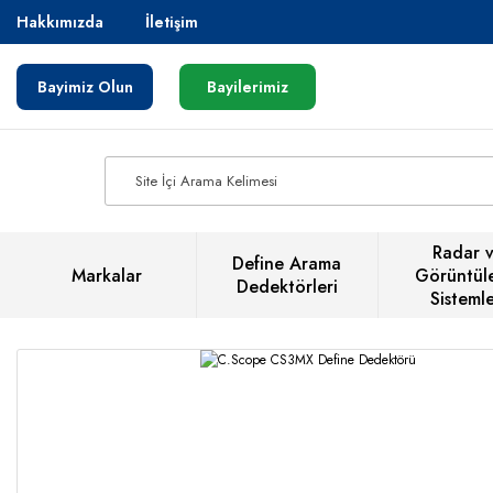
Hakkımızda
İletişim
Bayimiz Olun
Bayilerimiz
Radar 
Define Arama
Markalar
Görüntül
Dedektörleri
Sistemle