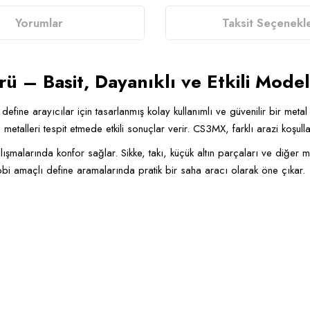
Yorumlar
Taksit Seçenekle
– Basit, Dayanıklı ve Etkili Model
 define arayıcılar için tasarlanmış kolay kullanımlı ve güvenilir bir met
metalleri tespit etmede etkili sonuçlar verir. CS3MX, farklı arazi koşul
ışmalarında konfor sağlar. Sikke, takı, küçük altın parçaları ve diğer 
Hobi amaçlı define aramalarında pratik bir saha aracı olarak öne çıkar.