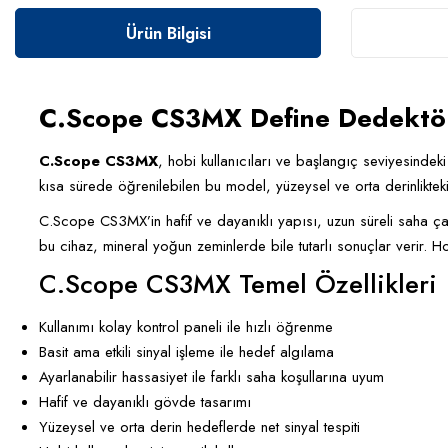
Ürün Bilgisi
C.Scope CS3MX Define Dedektörü 
C.Scope CS3MX
, hobi kullanıcıları ve başlangıç seviyesindeki
kısa sürede öğrenilebilen bu model, yüzeysel ve orta derinlikteki 
C.Scope CS3MX’in hafif ve dayanıklı yapısı, uzun süreli saha çal
bu cihaz, mineral yoğun zeminlerde bile tutarlı sonuçlar verir. 
C.Scope CS3MX Temel Özellikleri
Kullanımı kolay kontrol paneli ile hızlı öğrenme
Basit ama etkili sinyal işleme ile hedef algılama
Ayarlanabilir hassasiyet ile farklı saha koşullarına uyum
Hafif ve dayanıklı gövde tasarımı
Yüzeysel ve orta derin hedeflerde net sinyal tespiti