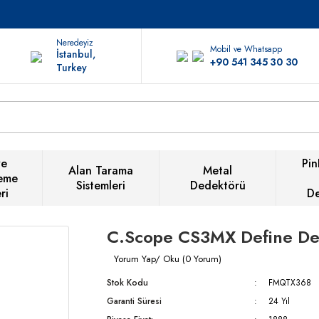
Neredeyiz
Mobil ve Whatsapp
İstanbul,
+90 541 345 30 30
Turkey
ve
Pin
Alan Tarama
Metal
eme
Sistemleri
Dedektörü
ri
D
C.Scope CS3MX Define De
Yorum Yap/ Oku (0 Yorum)
Stok Kodu
FMQTX368
Garanti Süresi
24 Yıl