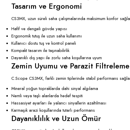
Tasarım ve Ergonomi
CS3MX, uzun süreli saha çalışmalarında maksimum konfor sağla
Hafif ve dengeli gövde yapısı
Ergonomik tutuş ile uzun saha kullanımı
Kullanıcı dostu tuş ve kontrol paneli
Kompakt tasarım ile taşınabilirlik
Dayanıklı dış yapı ile zorlu saha koşullarına uyum
Zemin Uyumu ve Parazit Filtreleme
C.Scope CS3MX, farklı zemin tiplerinde stabil performans sağla
Mineral yoğun topraklarda dahi sinyal algılama
Nemli veya taşlı alanlarda hedef tespiti
Hassasiyet ayarları ile yalancı sinyallerin azaltılması
Karmaşık arazi koşullarında tutarlı performans
Dayanıklılık ve Uzun Ömür