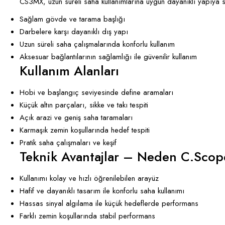
CS3MX, uzun süreli saha kullanımlarına uygun dayanıklı yapıya sa
Sağlam gövde ve tarama başlığı
Darbelere karşı dayanıklı dış yapı
Uzun süreli saha çalışmalarında konforlu kullanım
Aksesuar bağlantılarının sağlamlığı ile güvenilir kullanım
Kullanım Alanları
Hobi ve başlangıç seviyesinde define aramaları
Küçük altın parçaları, sikke ve takı tespiti
Açık arazi ve geniş saha taramaları
Karmaşık zemin koşullarında hedef tespiti
Pratik saha çalışmaları ve keşif
Teknik Avantajlar – Neden C.Sc
Kullanımı kolay ve hızlı öğrenilebilen arayüz
Hafif ve dayanıklı tasarım ile konforlu saha kullanımı
Hassas sinyal algılama ile küçük hedeflerde performans
Farklı zemin koşullarında stabil performans