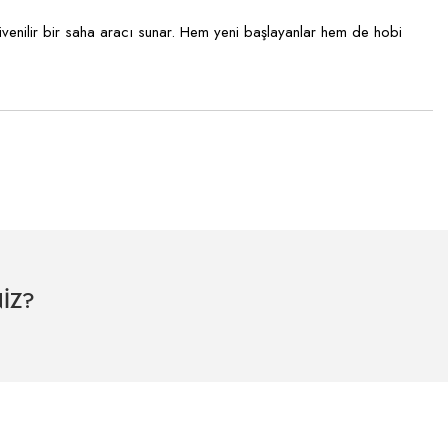
 güvenilir bir saha aracı sunar. Hem yeni başlayanlar hem de hobi
İZ?