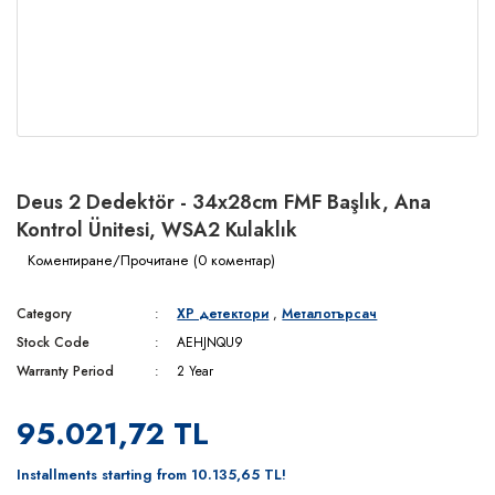
Deus 2 Dedektör - 34x28cm FMF Başlık, Ana
Kontrol Ünitesi, WSA2 Kulaklık
Коментиране/Прочитане (0 коментар)
Category
XP детектори
,
Металотърсач
Stock Code
AEHJNQU9
Warranty Period
2 Year
95.021,72 TL
Installments starting from 10.135,65 TL!